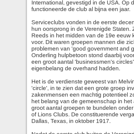
International, gevestigd in de USA. Op
functioneerde de club al bijna een jaar.
Serviceclubs vonden in de eerste dece
hun oorsprong in de Verenigde Staten. 
Reeds in het midden van de 19e eeuw 
voor. Dit waren groepen mannen die zic
problemen van 'good government and go
Onderling hulpbetoon stond daarbij voo
een groot aantal 'businessmen's circles
eigenbelang de overhand hadden.
Het is de verdienste geweest van Melvin
'circle', in te zien dat een grote groep in
zakenmensen een machtig potentieel z
het belang van de gemeenschap in het 
groot aantal groepen te bundelen onde
of Lions Clubs. De constituerende verga
Dallas, Texas, in oktober 1917.