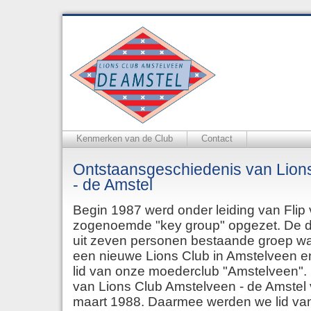
Kenmerken van de Club
Contact
Ontstaansgeschiedenis van Lion
- de Amstel
Begin 1987 werd onder leiding van Flip
zogenoemde "key group" opgezet. De do
uit zeven personen bestaande groep wa
een nieuwe Lions Club in Amstelveen e
lid van onze moederclub "Amstelveen". D
van Lions Club Amstelveen - de Amstel 
maart 1988. Daarmee werden we lid van