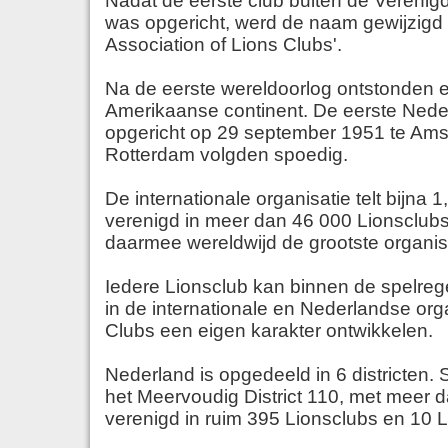
Nadat de eerste club buiten de Verenig
was opgericht, werd de naam gewijzigd i
Association of Lions Clubs'.
Na de eerste wereldoorlog ontstonden e
Amerikaanse continent. De eerste Nede
opgericht op 29 september 1951 te Am
Rotterdam volgden spoedig.
De internationale organisatie telt bijna 1
verenigd in meer dan 46 000 Lionsclubs
daarmee wereldwijd de grootste organis
Iedere Lionsclub kan binnen de spelrege
in de internationale en Nederlandse org
Clubs een eigen karakter ontwikkelen.
Nederland is opgedeeld in 6 districten
het Meervoudig District 110, met meer 
verenigd in ruim 395 Lionsclubs en 10 